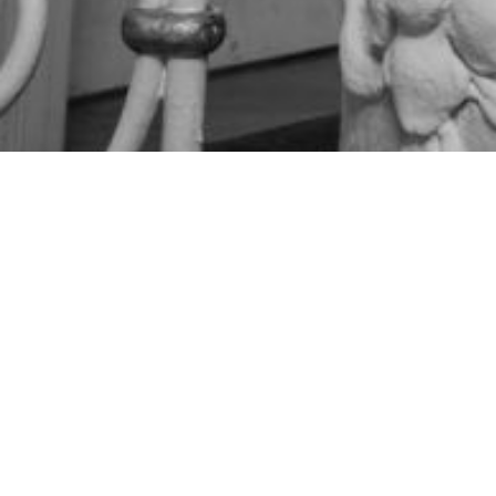
Stifter
Mit der Gründung einer Galerie
ihre Passion zu ihrer Profession.