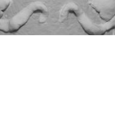
 1991 machten Edith und Werner Riede