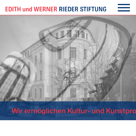
Menu
Zum
Inhalt
springen
Wir ermöglichen Kultur-
und Kunstproje