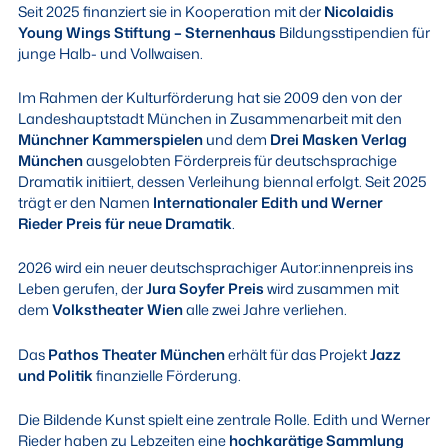
Seit 2025 finanziert sie in Kooperation mit der
Nicolaidis
Young Wings Stiftung – Sternenhaus
Bildungsstipendien für
junge Halb- und Vollwaisen.
Im Rahmen der Kulturförderung hat sie 2009 den von der
Landeshauptstadt München in Zusammenarbeit mit den
Münchner Kammerspielen
und dem
Drei Masken Verlag
München
ausgelobten Förderpreis für deutschsprachige
Dramatik initiiert, dessen Verleihung biennal erfolgt. Seit 2025
trägt er den Namen
Internationaler Edith und Werner
Rieder Preis für neue Dramatik
.
2026 wird ein neuer deutschsprachiger Autor:innenpreis ins
Leben gerufen, der
Jura Soyfer Preis
wird zusammen mit
dem
Volkstheater Wien
alle zwei Jahre verliehen.
Das
Pathos Theater München
erhält für das Projekt
Jazz
und Politik
finanzielle Förderung.
Die Bildende Kunst spielt eine zentrale Rolle. Edith und Werner
Rieder haben zu Lebzeiten eine
hochkarätige Sammlung