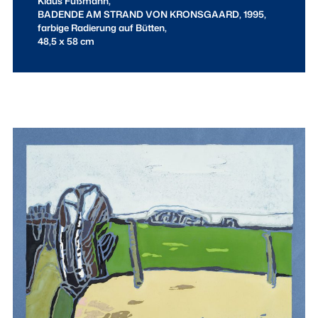
Klaus Fußmann,
BADENDE AM STRAND VON KRONSGAARD, 1995,
farbige Radierung auf Bütten,
48,5 x 58 cm