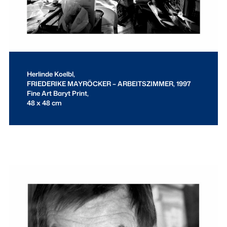
Herlinde Koelbl,
FRIEDERIKE MAYRÖCKER – ARBEITSZIMMER, 1997
Fine Art Baryt Print,
48 x 48 cm