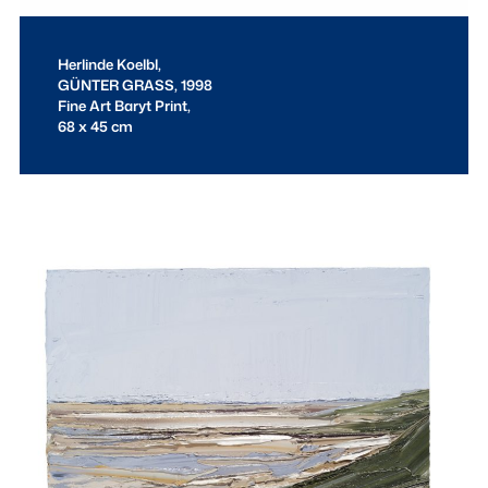
Herlinde Koelbl,
GÜNTER GRASS, 1998
Fine Art Baryt Print,
68 x 45 cm