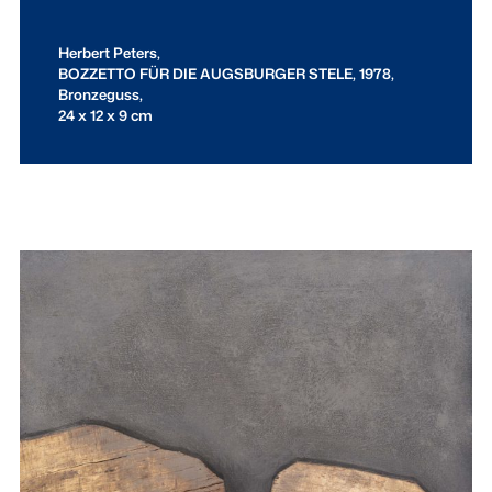
Herbert Peters,
BOZZETTO FÜR DIE AUGSBURGER STELE, 1978,
Bronzeguss,
24 x 12 x 9 cm