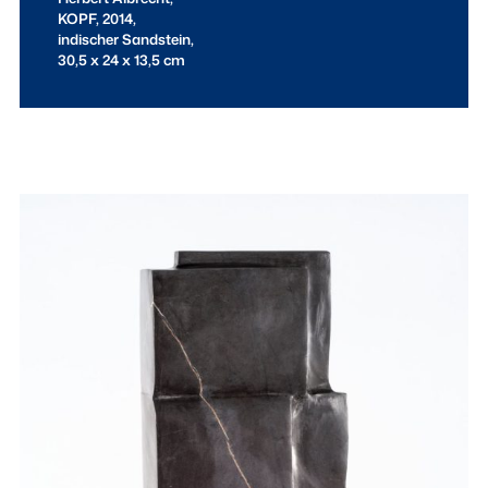
KOPF,
2014,
indischer Sandstein,
30,5 x 24 x 13,5 cm