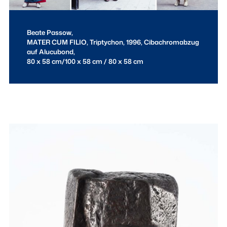
Beate Passow,
MATER CUM FILIO
, Triptychon, 1996, Cibachromabzug
auf Alucubond,
80 x 58 cm/100 x 58 cm / 80 x 58 cm