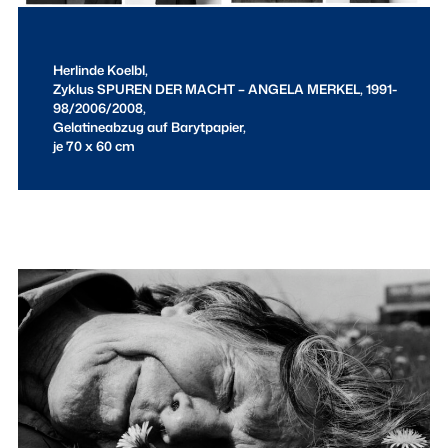
Herlinde Koelbl,
Zyklus
SPUREN DER MACHT – ANGELA MERKEL,
1991-
98/2006/2008,
Gelatineabzug auf Barytpapier,
je 70 x 60 cm