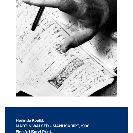
Herlinde Koelbl,
MARTIN WALSER – MANUSKRIPT, 1996,
Fine Art Baryt Print,