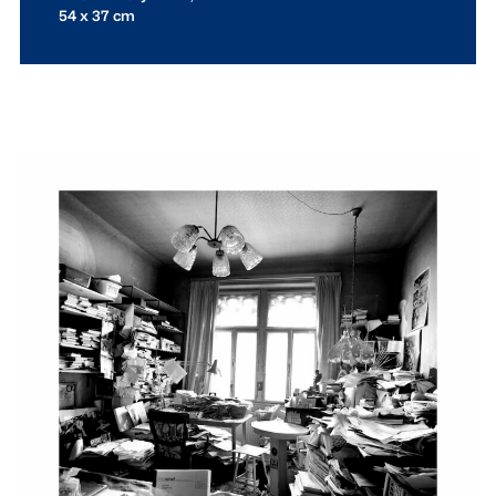
54 x 37 cm