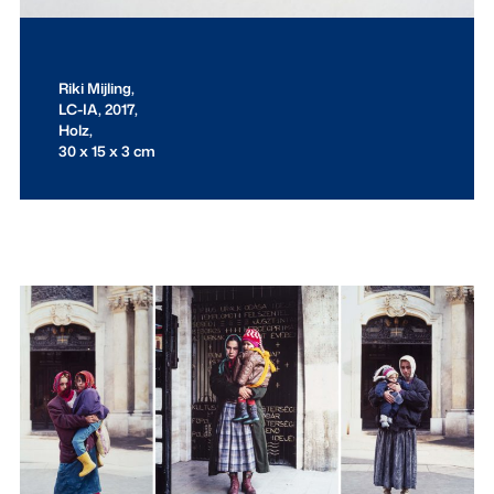
Riki Mijling,
LC-IA, 2017,
Holz,
30 x 15 x 3 cm