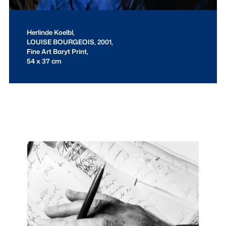
Herlinde Koelbl,
LOUISE BOURGEOIS, 2001,
Fine Art Baryt Print,
54 x 37 cm