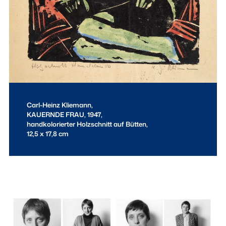
Carl-Heinz Kliemann,
KAUERNDE FRAU, 1947,
handkolorierter Holzschnitt auf Bütten,
12,5 x 17,8 cm