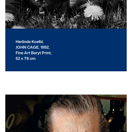
Herlinde Koelbl,
JOHN CAGE, 1992,
Fine Art Baryt Print,
52 x 78 cm