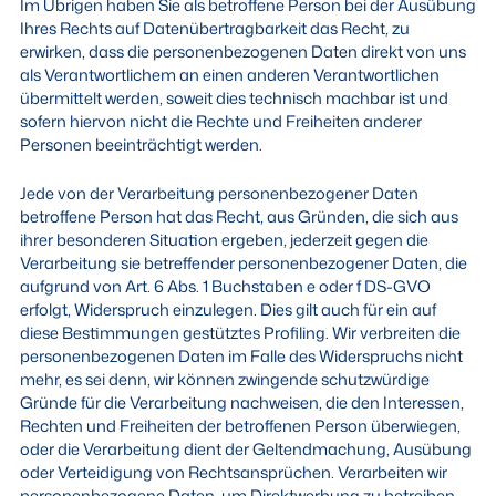
Im Übrigen haben Sie als betroffene Person bei der Ausübung
Ihres Rechts auf Datenübertragbarkeit das Recht, zu
erwirken, dass die personenbezogenen Daten direkt von uns
als Verantwortlichem an einen anderen Verantwortlichen
übermittelt werden, soweit dies technisch machbar ist und
sofern hiervon nicht die Rechte und Freiheiten anderer
Personen beeinträchtigt werden.
Jede von der Verarbeitung personenbezogener Daten
betroffene Person hat das Recht, aus Gründen, die sich aus
ihrer besonderen Situation ergeben, jederzeit gegen die
Verarbeitung sie betreffender personenbezogener Daten, die
aufgrund von Art. 6 Abs. 1 Buchstaben e oder f DS-GVO
erfolgt, Widerspruch einzulegen. Dies gilt auch für ein auf
diese Bestimmungen gestütztes Profiling. Wir verbreiten die
personenbezogenen Daten im Falle des Widerspruchs nicht
mehr, es sei denn, wir können zwingende schutzwürdige
Gründe für die Verarbeitung nachweisen, die den Interessen,
Rechten und Freiheiten der betroffenen Person überwiegen,
oder die Verarbeitung dient der Geltendmachung, Ausübung
oder Verteidigung von Rechtsansprüchen. Verarbeiten wir
personenbezogene Daten, um Direktwerbung zu betreiben,