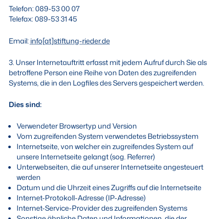
Telefon: 089-53 00 07
Telefax: 089-53 31 45
Email:
info[at]stiftung-rieder.de
3. Unser Internetauftritt erfasst mit jedem Aufruf durch Sie als
betroffene Person eine Reihe von Daten des zugreifenden
Systems, die in den Logfiles des Servers gespeichert werden.
Dies sind:
Verwendeter Browsertyp und Version
Vom zugreifenden System verwendetes Betriebssystem
Internetseite, von welcher ein zugreifendes System auf
unsere Internetseite gelangt (sog. Referrer)
Unterwebseiten, die auf unserer Internetseite angesteuert
werden
Datum und die Uhrzeit eines Zugriffs auf die Internetseite
Internet-Protokoll-Adresse (IP-Adresse)
Internet-Service-Provider des zugreifenden Systems
Sonstige ähnliche Daten und Informationen, die der