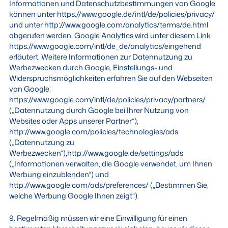
Informationen und Datenschutzbestimmungen von Google
können unter https://www.google.de/intl/de/policies/privacy/
und unter http://www.google.com/analytics/terms/de.html
abgerufen werden. Google Analytics wird unter diesem Link
https://www.google.com/intl/de_de/analytics/eingehend
erläutert. Weitere Informationen zur Datennutzung zu
Werbezwecken durch Google, Einstellungs- und
Widerspruchsmöglichkeiten erfahren Sie auf den Webseiten
von Google:
https://www.google.com/intl/de/policies/privacy/partners/
(„Datennutzung durch Google bei Ihrer Nutzung von
Websites oder Apps unserer Partner“),
http://www.google.com/policies/technologies/ads
(„Datennutzung zu
Werbezwecken“),http://www.google.de/settings/ads
(„Informationen verwalten, die Google verwendet, um Ihnen
Werbung einzublenden“) und
http://www.google.com/ads/preferences/ („Bestimmen Sie,
welche Werbung Google Ihnen zeigt“).
9. Regelmäßig müssen wir eine Einwilligung für einen