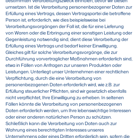
bestimmten Verarbeitungszweck einholen, bevor wir diesen
umsetzen. Ist die Verarbeitung personenbezogener Daten zur
Erfüllung eines Vertrags, dessen Vertragspartei die betroffene
Person ist, erforderlich, wie dies beispielsweise bei
Verarbeitungsvorgängen der Fall ist, die für eine Lieferung
von Waren oder die Erbringung einer sonstigen Leistung oder
Gegenleistung notwendig sind, dient diese Verarbeitung der
Erfüllung eines Vertrags und bedarf keiner Einwilligung.
Gleiches gilt für solche Verarbeitungsvorgänge, die zur
Durchführung vorvertraglicher Maßnahmen erforderlich sind,
etwa in Fällen von Anfragen zur unseren Produkten oder
Leistungen. Unterliegt unser Unternehmen einer rechtlichen
Verpflichtung, durch die eine Verarbeitung von
personenbezogenen Daten erforderlich wird, wie z.B. zur
Erfüllung steuerlicher Pflichten, sind wir gesetzlich ebenfalls
nicht verpflichtet, Ihre Einwilligung zu erheben. In seltenen
Fällen könnte die Verarbeitung von personenbezogenen
Daten erforderlich werden, um Ihre lebenswichtige Interessen
oder einer anderen natürlichen Person zu schützen.
Schließlich kann die Verarbeitung von Daten auch zur
Wahrung eines berechtigten Interesses unseres
Unternehmens oder eines Dritten erforderlich sein, sofern die